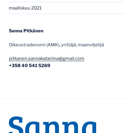
maaliskuu 2021
Sanna Pitkänen
Oikeustradenomi (AMK), yrittäjä, maanviljelijä
pitkanen.sannakatariina@gmail.com
+358 40 541 5269